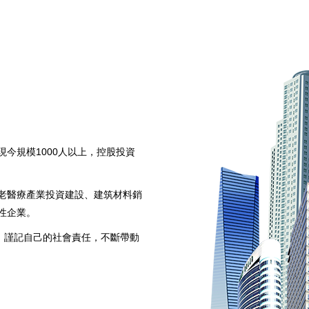
現今規模1000人以上，控股投資
老醫療產業投資建設、建筑材料銷
性企業。
，謹記自己的社會責任，不斷帶動