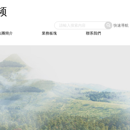
频
快速導航
集團簡介
業務板塊
聯系我們