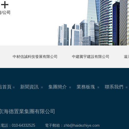
/公司
中材信誠科技發展有限公司
中建騰宇建設有限公司
遠
站首頁
新聞資訊
集團簡介
業務板塊
聯系我們
京海德置業集團有限公司
電話：010-64332525
電子郵箱：zhb@haidezhiye.com