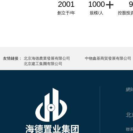
2001
1000
9
創立于/年
規模/人
控股投資
友情鏈接：
北京海德農業發展有限公司
中物鑫基商貿發展有限公司
北京建工集團有限公司
網
北
聯系